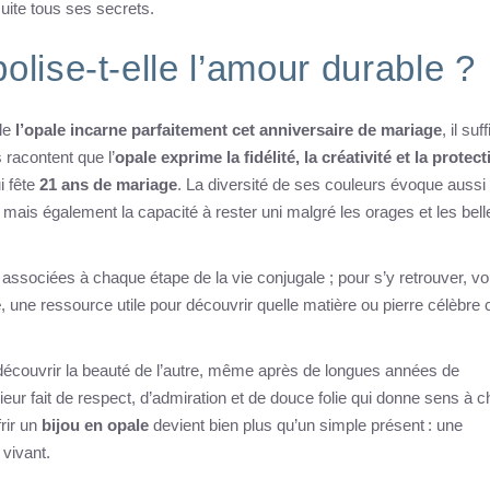
uite tous ses secrets.
olise-t-elle l’amour durable ?
lle
l’opale incarne parfaitement cet anniversaire de mariage
, il suff
s racontent que l’
opale exprime la fidélité, la créativité et la protect
i fête
21 ans de mariage
. La diversité de ses couleurs évoque aussi 
mais également la capacité à rester uni malgré les orages et les bell
 associées à chaque étape de la vie conjugale ; pour s’y retrouver, v
e
, une ressource utile pour découvrir quelle matière ou pierre célèbre
 redécouvrir la beauté de l’autre, même après de longues années de
ieur fait de respect, d’admiration et de douce folie qui donne sens à 
rir un
bijou en opale
devient bien plus qu’un simple présent : une
vivant.