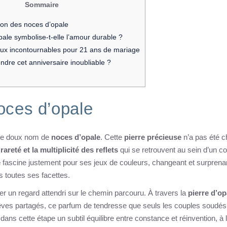
Sommaire
tion des noces d’opale
pale symbolise-t-elle l’amour durable ?
ux incontournables pour 21 ans de mariage
dre cet anniversaire inoubliable ?
noces d’opale
 le doux nom de
noces d’opale
. Cette
pierre précieuse
n’a pas été c
rareté et la multiplicité des reflets
qui se retrouvent au sein d’un c
e
fascine justement pour ses jeux de couleurs, changeant et surprena
s toutes ses facettes.
er un regard attendri sur le chemin parcouru. À travers la
pierre d’op
rêves partagés, ce parfum de tendresse que seuls les couples soudés
 a dans cette étape un subtil équilibre entre constance et réinvention, à