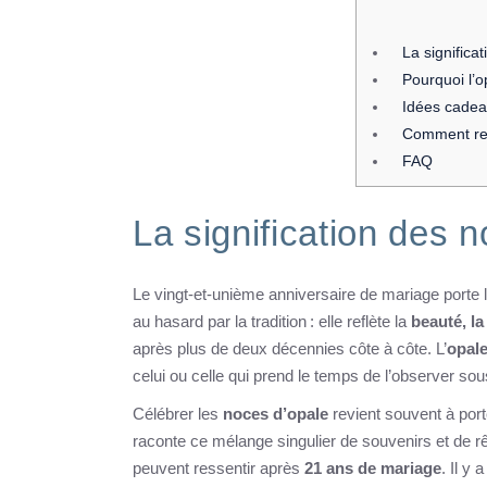
La significa
Pourquoi l’o
Idées cadea
Comment ren
FAQ
La signification des 
Le vingt-et-unième anniversaire de mariage porte
au hasard par la tradition : elle reflète la
beauté, la 
après plus de deux décennies côte à côte. L’
opal
celui ou celle qui prend le temps de l’observer sou
Célébrer les
noces d’opale
revient souvent à port
raconte ce mélange singulier de souvenirs et de 
peuvent ressentir après
21 ans de mariage
. Il y