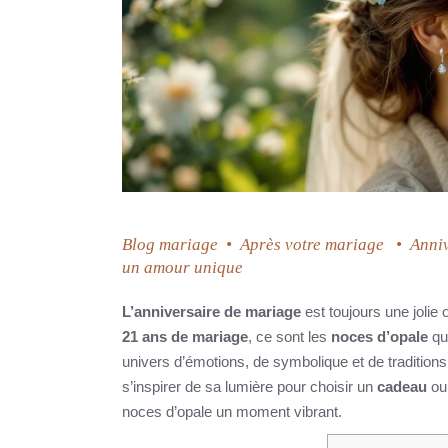
Blog mariage
•
Après votre mariage
•
Anniv
un amour unique
L’anniversaire de mariage
est toujours une jolie
21 ans de mariage
, ce sont les
noces d’opale
qui
univers d’émotions, de symbolique et de tradition
s’inspirer de sa lumière pour choisir un
cadeau
ou 
noces d’opale un moment vibrant.