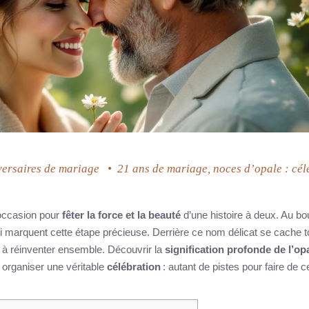
ersaires de mariage
•
21 ans de mariage, noces d’opale : cél
 occasion pour
fêter la force et la beauté
d’une histoire à deux. Au bo
 marquent cette étape précieuse. Derrière ce nom délicat se cache t
s à réinventer ensemble. Découvrir la
signification profonde de l’op
organiser une véritable
célébration
: autant de pistes pour faire de c