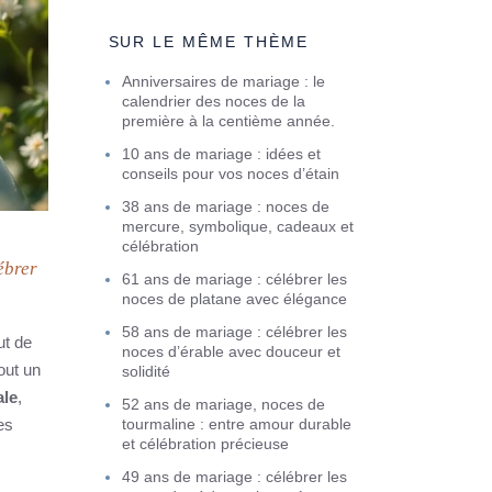
SUR LE MÊME THÈME
Anniversaires de mariage : le
calendrier des noces de la
première à la centième année.
10 ans de mariage : idées et
conseils pour vos noces d’étain
38 ans de mariage : noces de
mercure, symbolique, cadeaux et
célébration
ébrer
61 ans de mariage : célébrer les
noces de platane avec élégance
58 ans de mariage : célébrer les
ut de
noces d’érable avec douceur et
out un
solidité
ale
,
52 ans de mariage, noces de
es
tourmaline : entre amour durable
et célébration précieuse
49 ans de mariage : célébrer les