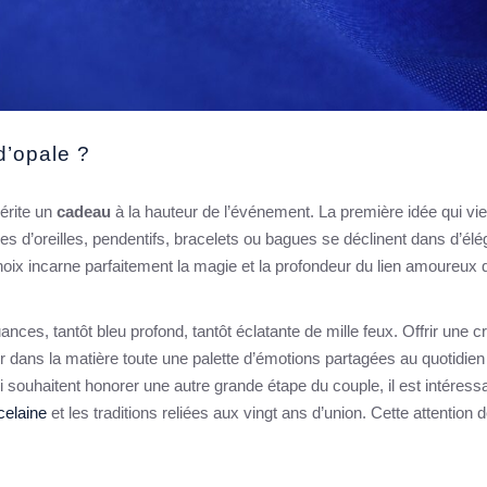
d’opale ?
rite un
cadeau
à la hauteur de l’événement. La première idée qui vie
es d’oreilles, pendentifs, bracelets ou bagues se déclinent dans d’él
hoix incarne parfaitement la magie et la profondeur du lien amoureux 
ances, tantôt bleu profond, tantôt éclatante de mille feux. Offrir une c
er dans la matière toute une palette d’émotions partagées au quotidien
i souhaitent honorer une autre grande étape du couple, il est intéress
celaine
et les traditions reliées aux vingt ans d’union. Cette attention d