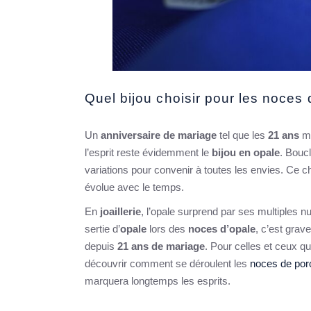
Quel bijou choisir pour les noces 
Un
anniversaire de mariage
tel que les
21 ans
mé
l’esprit reste évidemment le
bijou en opale
. Boucl
variations pour convenir à toutes les envies. Ce c
évolue avec le temps.
En
joaillerie
, l’opale surprend par ses multiples nu
sertie d’
opale
lors des
noces d’opale
, c’est grav
depuis
21 ans de mariage
. Pour celles et ceux qu
découvrir comment se déroulent les
noces de por
marquera longtemps les esprits.