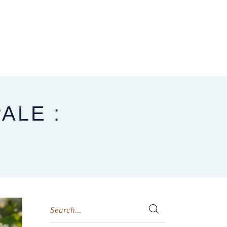
CARNET D’ADRESSES
NOUS CONTACTER
BLOG
ALE :