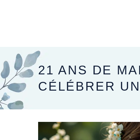
PRÉPARER SON MARIAGE
LE JOUR J
21 ANS DE MA
CÉLÉBRER UN