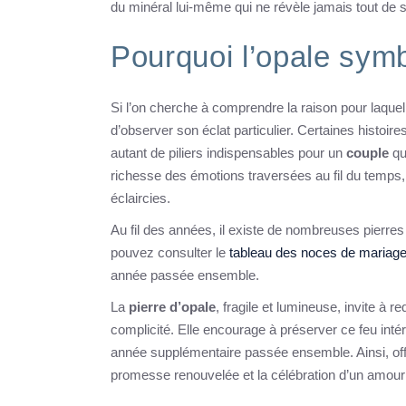
du minéral lui-même qui ne révèle jamais tout de s
Pourquoi l’opale symb
Si l’on cherche à comprendre la raison pour laque
d’observer son éclat particulier. Certaines histoire
autant de piliers indispensables pour un
couple
qu
richesse des émotions traversées au fil du temps, 
éclaircies.
Au fil des années, il existe de nombreuses pierres
pouvez consulter le
tableau des noces de mariag
année passée ensemble.
La
pierre d’opale
, fragile et lumineuse, invite à
complicité. Elle encourage à préserver ce feu intér
année supplémentaire passée ensemble. Ainsi, off
promesse renouvelée et la célébration d’un amour 