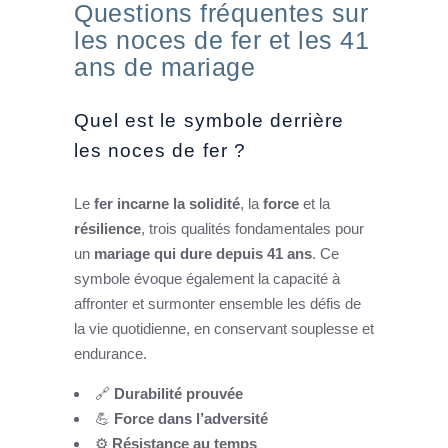
Questions fréquentes sur
les noces de fer et les 41
ans de mariage
Quel est le symbole derrière
les noces de fer ?
Le
fer incarne la solidité
, la
force
et la
résilience
, trois qualités fondamentales pour
un
mariage qui dure depuis 41 ans
. Ce
symbole évoque également la capacité à
affronter et surmonter ensemble les défis de
la vie quotidienne, en conservant souplesse et
endurance.
🔗
Durabilité prouvée
💪
Force dans l’adversité
⚙️
Résistance au temps