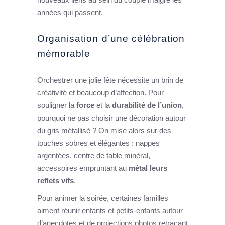
années qui passent.
Organisation d’une célébration
mémorable
Orchestrer une jolie fête nécessite un brin de
créativité et beaucoup d’affection. Pour
souligner la
force
et la
durabilité de l’union
,
pourquoi ne pas choisir une décoration autour
du gris métallisé ? On mise alors sur des
touches sobres et élégantes : nappes
argentées, centre de table minéral,
accessoires empruntant au
métal leurs
reflets vifs
.
Pour animer la soirée, certaines familles
aiment réunir enfants et petits-enfants autour
d’anecdotes et de projections photos retraçant