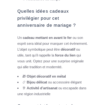
Quelles idées cadeaux
privilégier pour cet
anniversaire de mariage ?
Un
cadeau mettant en avant le fer
ou son
esprit sera idéal pour marquer cet événement.
L’objet symbolique peut être
décoratif
ou
utile, tant qu’il rappelle la
force du lien
qui
vous unit. Optez pour une surprise originale
qui allie tradition et modernité.
🎁
Objet décoratif en métal
📿
Bijou délicat
ou accessoire élégant
🥂
Activité d’artisanat
ou escapade dans
une région industrielle