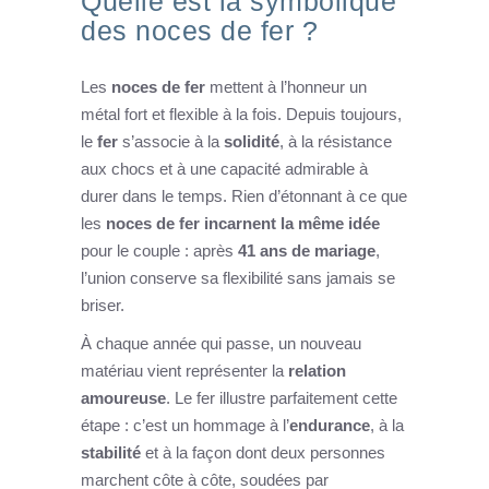
Quelle est la symbolique
des noces de fer ?
Les
noces de fer
mettent à l’honneur un
métal fort et flexible à la fois. Depuis toujours,
le
fer
s’associe à la
solidité
, à la résistance
aux chocs et à une capacité admirable à
durer dans le temps. Rien d’étonnant à ce que
les
noces de fer incarnent la même idée
pour le couple : après
41 ans de mariage
,
l’union conserve sa flexibilité sans jamais se
briser.
À chaque année qui passe, un nouveau
matériau vient représenter la
relation
amoureuse
. Le fer illustre parfaitement cette
étape : c’est un hommage à l’
endurance
, à la
stabilité
et à la façon dont deux personnes
marchent côte à côte, soudées par