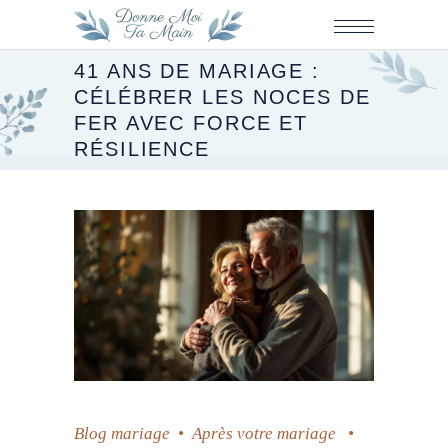
41 ANS DE MARIAGE :
CÉLÉBRER LES NOCES DE
FER AVEC FORCE ET
RÉSILIENCE
Blog mariage
•
Après votre mariage
•