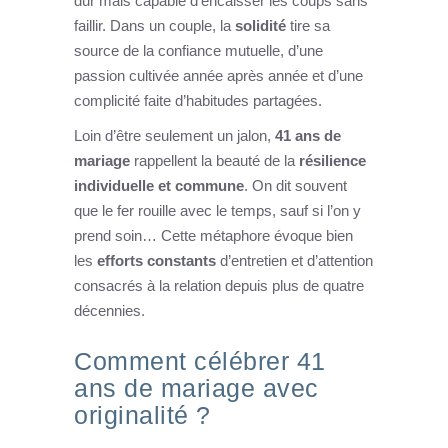
dur mais capable d’encaisser les coups sans
faillir. Dans un couple, la
solidité
tire sa
source de la confiance mutuelle, d’une
passion cultivée année après année et d’une
complicité faite d’habitudes partagées.
Loin d’être seulement un jalon,
41 ans de
mariage
rappellent la beauté de la
résilience
individuelle et commune
. On dit souvent
que le fer rouille avec le temps, sauf si l’on y
prend soin… Cette métaphore évoque bien
les
efforts constants
d’entretien et d’attention
consacrés à la relation depuis plus de quatre
décennies.
Comment célébrer 41
ans de mariage avec
originalité ?