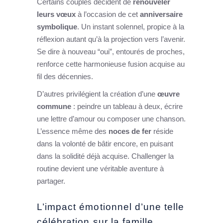
Certains couples décident de
renouveler
leurs vœux
à l’occasion de cet
anniversaire
symbolique
. Un instant solennel, propice à la
réflexion autant qu’à la projection vers l’avenir.
Se dire à nouveau “oui”, entourés de proches,
renforce cette harmonieuse fusion acquise au
fil des décennies.
D’autres privilégient la création d’une
œuvre
commune
: peindre un tableau à deux, écrire
une lettre d’amour ou composer une chanson.
L’essence même des
noces de fer
réside
dans la volonté de bâtir encore, en puisant
dans la solidité déjà acquise. Challenger la
routine devient une véritable aventure à
partager.
L’impact émotionnel d’une telle
célébration sur la famille