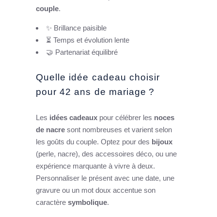
couple
.
✨ Brillance paisible
⏳ Temps et évolution lente
🤝 Partenariat équilibré
Quelle idée cadeau choisir
pour 42 ans de mariage ?
Les
idées cadeaux
pour célébrer les
noces
de nacre
sont nombreuses et varient selon
les goûts du couple. Optez pour des
bijoux
(perle, nacre), des accessoires déco, ou une
expérience marquante à vivre à deux.
Personnaliser le présent avec une date, une
gravure ou un mot doux accentue son
caractère
symbolique
.