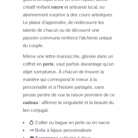
créatif mêlant
nacre
et artisanat local, ou
abonnement surprise à des cours artistiques.
Le plaisir d’apprendre, de redécouvrir les
talents de chacun ou de découvrir une
passion commune renforce l’alchimie unique
du couple.
Même une lettre manuscrite, glissée dans un
coffret en
perle
, vaut parfois davantage qu’un
objet somptueux. À chacun de trouver la
manière qui correspond le mieux à la
personnalité et à l’histoire partagée, sans
jamais perdre de vue la raison première de ce
cadeau
: affirmer la singularité et la beauté du
lien conjugal.
💍 Collier ou bague en perle ou en nacre
🗝️ Boîte à bijoux personnalisée
🍽️ Expérience culinaire à deux