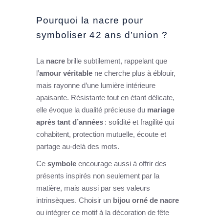
Pourquoi la nacre pour
symboliser 42 ans d’union ?
La
nacre
brille subtilement, rappelant que
l’
amour véritable
ne cherche plus à éblouir,
mais rayonne d’une lumière intérieure
apaisante. Résistante tout en étant délicate,
elle évoque la dualité précieuse du
mariage
après tant d’années
: solidité et fragilité qui
cohabitent, protection mutuelle, écoute et
partage au-delà des mots.
Ce
symbole
encourage aussi à offrir des
présents inspirés non seulement par la
matière, mais aussi par ses valeurs
intrinsèques. Choisir un
bijou orné de nacre
ou intégrer ce motif à la décoration de fête