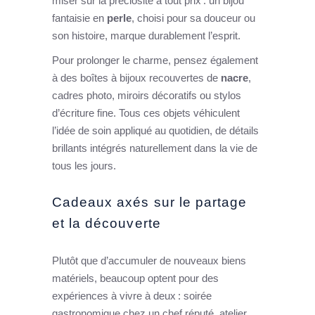
miser sur la préciosité à tout prix : un bijou
fantaisie en
perle
, choisi pour sa douceur ou
son histoire, marque durablement l’esprit.
Pour prolonger le charme, pensez également
à des boîtes à bijoux recouvertes de
nacre
,
cadres photo, miroirs décoratifs ou stylos
d’écriture fine. Tous ces objets véhiculent
l’idée de soin appliqué au quotidien, de détails
brillants intégrés naturellement dans la vie de
tous les jours.
Cadeaux axés sur le partage
et la découverte
Plutôt que d’accumuler de nouveaux biens
matériels, beaucoup optent pour des
expériences à vivre à deux : soirée
gastronomique chez un chef réputé, atelier