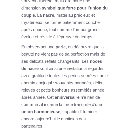
souvent discrète, mais elle porte une
dimension
symbolique forte pour l’union du
couple
. La
nacre
, matériau précieux et
mystérieux, se forme patiemment couche
après couche, tout comme l’amour grandit,
évolue et résiste à l’épreuve du temps.
En observant une
perle
, on découvre que la
beauté ne vient pas de sa perfection mais de
ses délicats reflets changeants. Les
noces
de nacre
sont ainsi une invitation à regarder
avec gratitude toutes les perles semées sur le
chemin conjugal : souvenirs partagés, défis
relevés et petits bonheurs assemblés année
après année. Cet
anniversaire
n’a rien de
commun : il incarne la force tranquille d’une
union harmonieuse
, capable d’illuminer
encore aujourd’hui le quotidien des
partenaires.