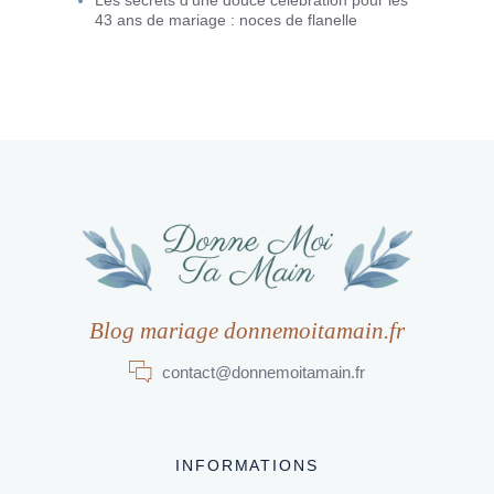
Les secrets d’une douce célébration pour les
43 ans de mariage : noces de flanelle
Blog mariage donnemoitamain.fr
contact@donnemoitamain.fr
INFORMATIONS