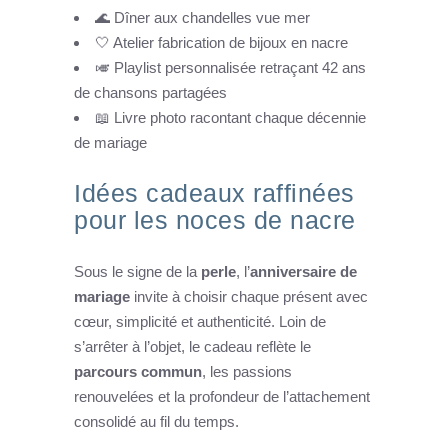
🌊 Dîner aux chandelles vue mer
🤍 Atelier fabrication de bijoux en nacre
🎺 Playlist personnalisée retraçant 42 ans
de chansons partagées
📖 Livre photo racontant chaque décennie
de mariage
Idées cadeaux raffinées
pour les noces de nacre
Sous le signe de la
perle
, l’
anniversaire de
mariage
invite à choisir chaque présent avec
cœur, simplicité et authenticité. Loin de
s’arrêter à l’objet, le cadeau reflète le
parcours commun
, les passions
renouvelées et la profondeur de l’attachement
consolidé au fil du temps.