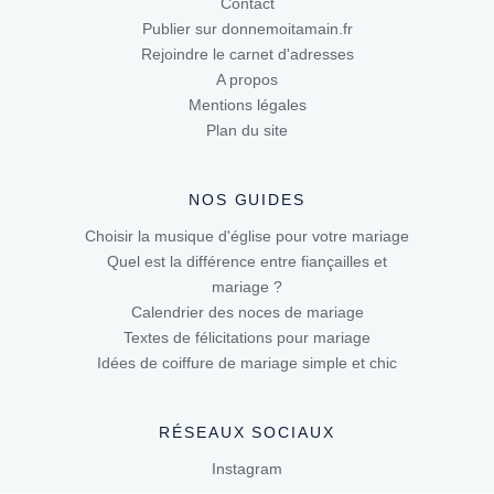
Contact
Publier sur donnemoitamain.fr
Rejoindre le carnet d'adresses
A propos
Mentions légales
Plan du site
NOS GUIDES
Choisir la musique d'église pour votre mariage
Quel est la différence entre fiançailles et
mariage ?
Calendrier des noces de mariage
Textes de félicitations pour mariage
Idées de coiffure de mariage simple et chic
RÉSEAUX SOCIAUX
Instagram