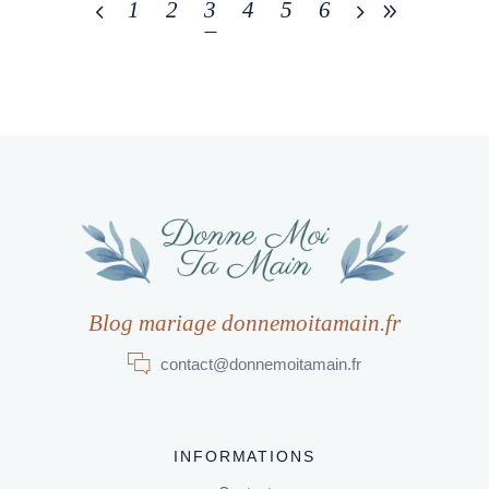
1
2
3
4
5
6
Blog mariage donnemoitamain.fr
contact@donnemoitamain.fr
INFORMATIONS