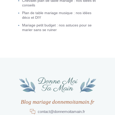
Chevalet plan de table mariage : nos idées et
conseils
Plan de table mariage musique : nos idées
déco et DIY
Mariage petit budget : nos astuces pour se
marier sans se ruiner
Blog mariage donnemoitamain.fr
contact@donnemoitamain.fr