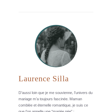
Laurence Silla
D’aussi loin que je me souvienne, l’univers du
mariage m’a toujours fascinée. Maman
comblée et éternelle romantique, je suis ce
que l’on appelle une “mariée née” :