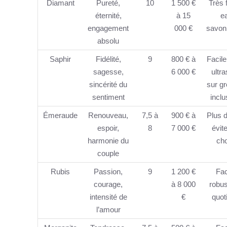
Diamant
Pureté,
10
1 500 €
Très f
éternité,
à 15
e
engagement
000 €
savon
absolu
Saphir
Fidélité,
9
800 € à
Facile
sagesse,
6 000 €
ultr
sincérité du
sur g
sentiment
inclu
Émeraude
Renouveau,
7,5 à
900 € à
Plus d
espoir,
8
7 000 €
évite
harmonie du
ch
couple
Rubis
Passion,
9
1 200 €
Fac
courage,
à 8 000
robus
intensité de
€
quot
l’amour