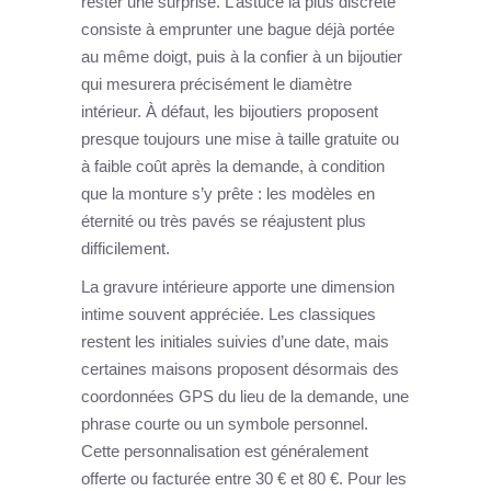
rester une surprise. L’astuce la plus discrète
consiste à emprunter une bague déjà portée
au même doigt, puis à la confier à un bijoutier
qui mesurera précisément le diamètre
intérieur. À défaut, les bijoutiers proposent
presque toujours une mise à taille gratuite ou
à faible coût après la demande, à condition
que la monture s’y prête : les modèles en
éternité ou très pavés se réajustent plus
difficilement.
La gravure intérieure apporte une dimension
intime souvent appréciée. Les classiques
restent les initiales suivies d’une date, mais
certaines maisons proposent désormais des
coordonnées GPS du lieu de la demande, une
phrase courte ou un symbole personnel.
Cette personnalisation est généralement
offerte ou facturée entre 30 € et 80 €. Pour les