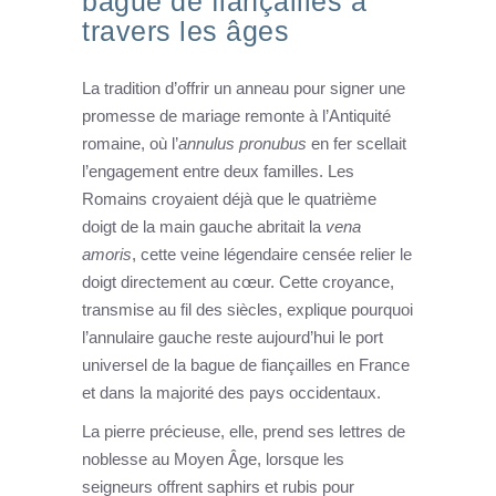
bague de fiançailles à
travers les âges
La tradition d’offrir un anneau pour signer une
promesse de mariage remonte à l’Antiquité
romaine, où l’
annulus pronubus
en fer scellait
l’engagement entre deux familles. Les
Romains croyaient déjà que le quatrième
doigt de la main gauche abritait la
vena
amoris
, cette veine légendaire censée relier le
doigt directement au cœur. Cette croyance,
transmise au fil des siècles, explique pourquoi
l’annulaire gauche reste aujourd’hui le port
universel de la bague de fiançailles en France
et dans la majorité des pays occidentaux.
La pierre précieuse, elle, prend ses lettres de
noblesse au Moyen Âge, lorsque les
seigneurs offrent saphirs et rubis pour