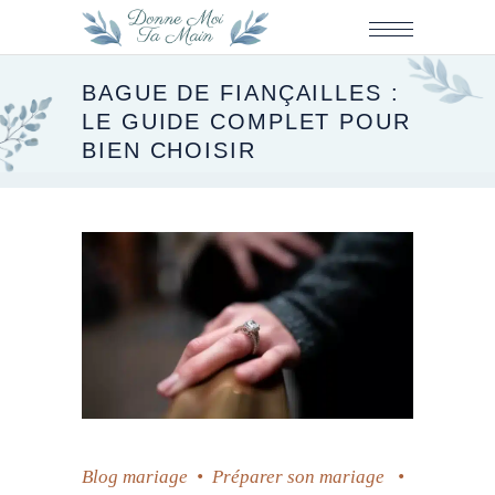
BAGUE DE FIANÇAILLES :
LE GUIDE COMPLET POUR
BIEN CHOISIR
Blog mariage
•
Préparer son mariage
•