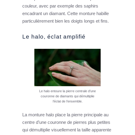
couleur, avec par exemple des saphirs
encadrant un diamant. Cette monture habille
particulièrement bien les doigts longs et fins.
Le halo, éclat amplifié
Le halo entoure la pierre centrale d’une
couronne de diamants qui démultiplie
l’éclat de l’ensemble.
La monture halo place la pierre principale au
centre d’une couronne de pierres plus petites
qui démultiplie visuellement la taille apparente