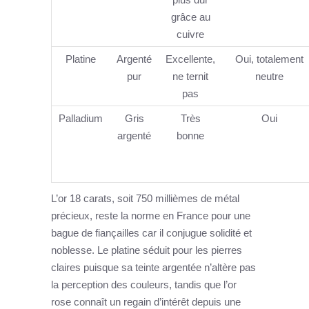
grâce au
cuivre
Platine
Argenté
Excellente,
Oui, totalement
pur
ne ternit
neutre
pas
Palladium
Gris
Très
Oui
argenté
bonne
L’or 18 carats, soit 750 millièmes de métal
précieux, reste la norme en France pour une
bague de fiançailles car il conjugue solidité et
noblesse. Le platine séduit pour les pierres
claires puisque sa teinte argentée n’altère pas
la perception des couleurs, tandis que l’or
rose connaît un regain d’intérêt depuis une