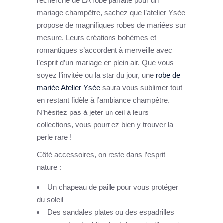
recherche de LA robe parfaite pour un
mariage champêtre, sachez que l’atelier Ysée
propose de magnifiques robes de mariées sur
mesure. Leurs créations bohèmes et
romantiques s’accordent à merveille avec
l’esprit d’un mariage en plein air. Que vous
soyez l’invitée ou la star du jour, une
robe de
mariée Atelier Ysée
saura vous sublimer tout
en restant fidèle à l’ambiance champêtre.
N’hésitez pas à jeter un œil à leurs
collections, vous pourriez bien y trouver la
perle rare !
Côté accessoires, on reste dans l’esprit
nature :
Un chapeau de paille pour vous protéger
du soleil
Des sandales plates ou des espadrilles