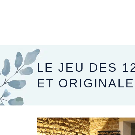
PRÉPARER SON MARIAGE
LE JOUR J
LE JEU DES 1
ET ORIGINAL