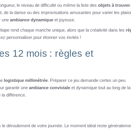
 longueur, le niveau de difficulté ou même la liste des
objets à trouver
, de la danse ou des improvisations amusantes pour varier les plaisi
er une
ambiance dynamique
et joyeuse.
tape rend chaque manche unique, alors que la créativité dans les
rè
ez personnaliser pour étonner vos invités !
es 12 mois : règles et
ne
logistique millimétrée
. Préparer ce jeu demande certes un peu
our garantir une
ambiance conviviale
et dynamique tout au long de la
 la différence.
s le déroulement de votre journée. Le moment idéal reste généraleme