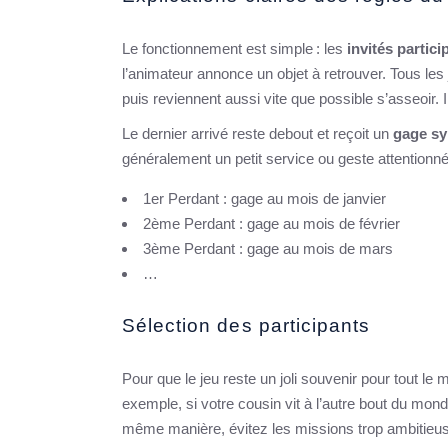
Le fonctionnement est simple : les
invités partici
l’animateur annonce un objet à retrouver. Tous les 
puis reviennent aussi vite que possible s’asseoir. I
Le dernier arrivé reste debout et reçoit un
gage s
généralement un petit service ou geste attentionné
1er Perdant : gage au mois de janvier
2ème Perdant : gage au mois de février
3ème Perdant : gage au mois de mars
…
Sélection des participants
Pour que le jeu reste un joli souvenir pour tout l
exemple, si votre cousin vit à l’autre bout du mon
même manière, évitez les missions trop ambitieus