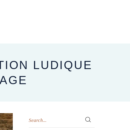
CARNET D’ADRESSES
NOUS CONTACTER
BLOG
ATION LUDIQUE
IAGE