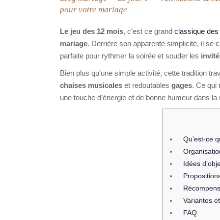
pour votre mariage
Le jeu des 12 mois
, c’est ce grand
classique des
mariage
. Derrière son apparente simplicité, il se
parfaite pour rythmer la soirée et souder les
invit
Bien plus qu’une simple activité, cette tradition tr
chaises musicales
et redoutables
gages
. Ce qui 
une touche d’énergie et de bonne humeur dans la r
Qu’est‑ce q
Organisatio
Idées d’obj
Proposition
Récompense
Variantes e
FAQ