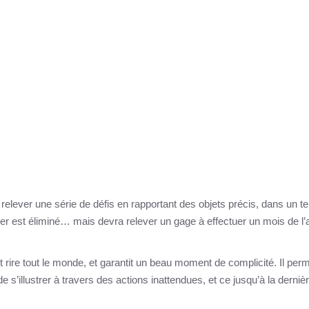
t relever une série de défis en rapportant des objets précis, dans un 
nier est éliminé… mais devra relever un gage à effectuer un mois de l
ait rire tout le monde, et garantit un beau moment de complicité. Il per
 s’illustrer à travers des actions inattendues, et ce jusqu’à la derniè