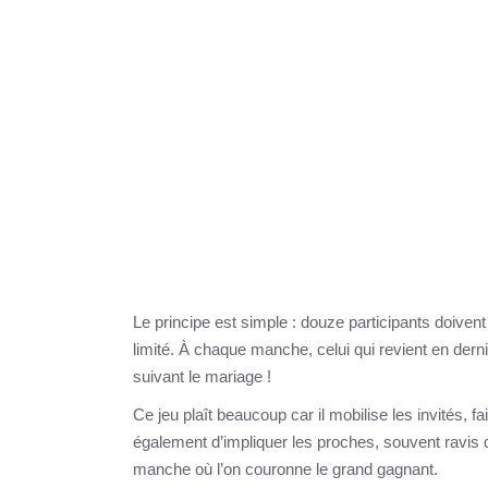
Le principe est simple : douze participants doiven
limité. À chaque manche, celui qui revient en der
suivant le mariage !
Ce jeu plaît beaucoup car il mobilise les invités, f
également d’impliquer les proches, souvent ravis de
manche où l’on couronne le grand gagnant.