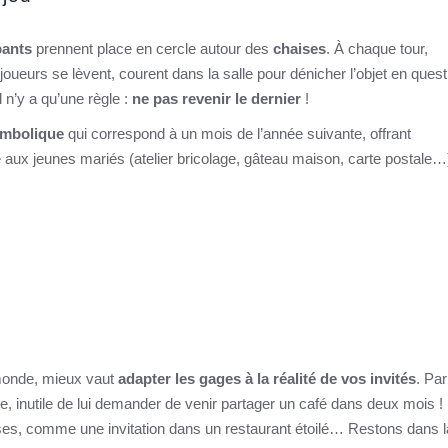
pants
prennent place en cercle autour des
chaises
. À chaque tour,
joueurs se lèvent, courent dans la salle pour dénicher l’objet en quest
l n’y a qu’une règle :
ne pas revenir le dernier
!
ymbolique
qui correspond à un mois de l’année suivante, offrant
 aux jeunes mariés (atelier bricolage, gâteau maison, carte postale…)
e monde, mieux vaut
adapter les gages à la réalité de vos invités
. Par
de, inutile de lui demander de venir partager un café dans deux mois !
es, comme une invitation dans un restaurant étoilé… Restons dans l