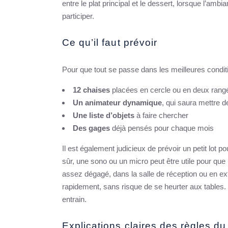
entre le plat principal et le dessert, lorsque l’ambi
participer.
Ce qu’il faut prévoir
Pour que tout se passe dans les meilleures condit
12 chaises
placées en cercle ou en deux rang
Un animateur dynamique
, qui saura mettre d
Une liste d’objets
à faire chercher
Des gages
déjà pensés pour chaque mois
Il est également judicieux de prévoir un petit lot 
sûr, une sono ou un micro peut être utile pour que
assez dégagé, dans la salle de réception ou en extér
rapidement, sans risque de se heurter aux tables. L’
entrain.
Explications claires des règles du