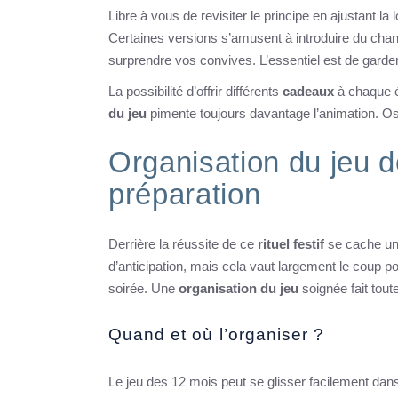
Libre à vous de revisiter le principe en ajustant la
Certaines versions s’amusent à introduire du chant
surprendre vos convives. L’essentiel est de gard
La possibilité d’offrir différents
cadeaux
à chaque é
du jeu
pimente toujours davantage l’animation. Os
Organisation du jeu d
préparation
Derrière la réussite de ce
rituel festif
se cache u
d’anticipation, mais cela vaut largement le coup p
soirée. Une
organisation du jeu
soignée fait toute
Quand et où l’organiser ?
Le jeu des 12 mois peut se glisser facilement dan