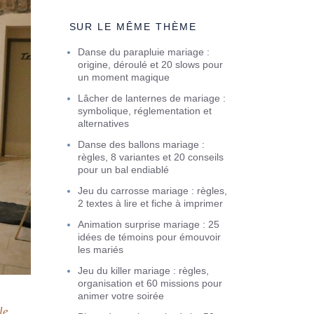
SUR LE MÊME THÈME
Danse du parapluie mariage :
origine, déroulé et 20 slows pour
un moment magique
Lâcher de lanternes de mariage :
symbolique, réglementation et
alternatives
Danse des ballons mariage :
règles, 8 variantes et 20 conseils
pour un bal endiablé
Jeu du carrosse mariage : règles,
2 textes à lire et fiche à imprimer
Animation surprise mariage : 25
idées de témoins pour émouvoir
les mariés
Jeu du killer mariage : règles,
organisation et 60 missions pour
animer votre soirée
le