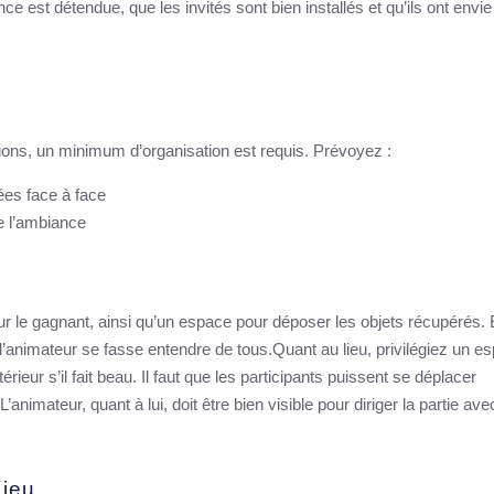
ance est détendue, que les invités sont bien installés et qu’ils ont envie
ions, un minimum d’organisation est requis. Prévoyez :
ées face à face
e l’ambiance
pour le gagnant, ainsi qu’un espace pour déposer les objets récupérés. 
 l’animateur se fasse entendre de tous.Quant au lieu, privilégiez un e
ieur s’il fait beau. Il faut que les participants puissent se déplacer
animateur, quant à lui, doit être bien visible pour diriger la partie ave
 jeu