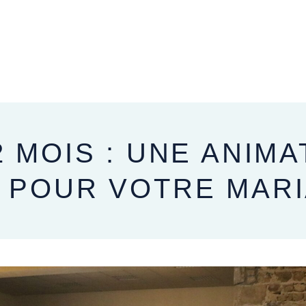
APRÈS VOTRE MARIAGE
2 MOIS : UNE ANIM
E POUR VOTRE MAR