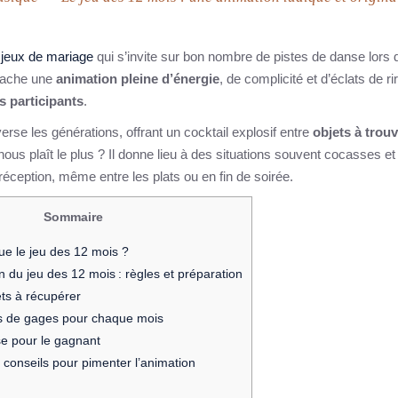
 jeux de mariage
qui s’invite sur bon nombre de pistes de danse lors 
 cache une
animation pleine d’énergie
, de complicité et d’éclats de ri
és participants
.
averse les générations, offrant un cocktail explosif entre
objets à trou
nous plaît le plus ? Il donne lieu à des situations souvent cocasses e
éception, même entre les plats ou en fin de soirée.
Sommaire
ue le jeu des 12 mois ?
n du jeu des 12 mois : règles et préparation
ets à récupérer
s de gages pour chaque mois
 pour le gagnant
t conseils pour pimenter l’animation