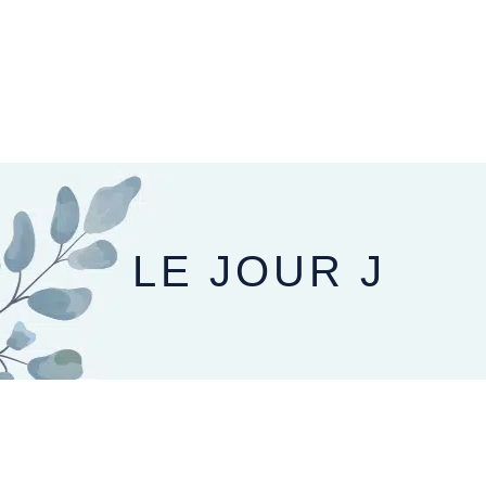
PRÉPARER SON MARIAGE
LE JOUR J
LE JOUR J