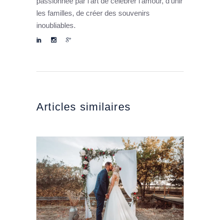
passionnée par l’art de célébrer l’amour, d’unir
les familles, de créer des souvenirs
inoubliables.
Articles similaires