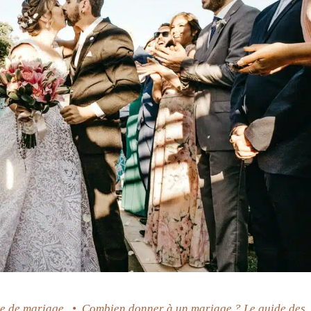
te de mariage
•
Combien donner à un mariage ? Le guide des