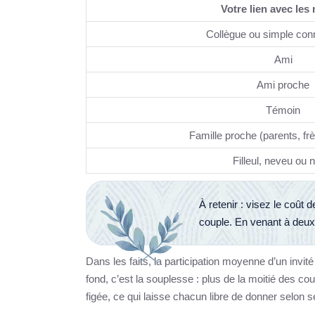
Votre lien avec les
Collègue ou simple co
Ami
Ami proche
Témoin
Famille proche (parents, fr
Filleul, neveu ou 
À retenir : visez le coût 
couple. En venant à deux
Dans les faits, la participation moyenne d’un invi
fond, c’est la souplesse : plus de la moitié des c
figée, ce qui laisse chacun libre de donner selo