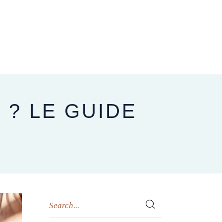
CARNET D’ADRESSES
NOUS CONTACTER
BLOG
? LE GUIDE