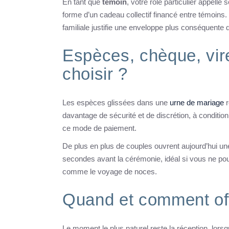
En tant que
témoin
, votre rôle particulier appell
forme d’un cadeau collectif financé entre témoins. 
familiale justifie une enveloppe plus conséquente
Espèces, chèque, vir
choisir ?
Les espèces glissées dans une
urne de mariage
r
davantage de sécurité et de discrétion, à condition
ce mode de paiement.
De plus en plus de couples ouvrent aujourd’hui u
secondes avant la cérémonie, idéal si vous ne pou
comme le voyage de noces.
Quand et comment off
Le moment le plus naturel reste la réception, lors