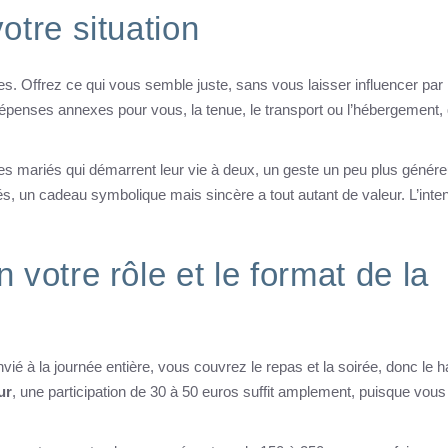
tre situation
s. Offrez ce qui vous semble juste, sans vous laisser influencer par 
épenses annexes pour vous, la tenue, le transport ou l’hébergement, q
es mariés qui démarrent leur vie à deux, un geste un peu plus généreu
llés, un cadeau symbolique mais sincère a tout autant de valeur. L’inte
votre rôle et le format de la
nvié à la journée entière, vous couvrez le repas et la soirée, donc le h
ur
, une participation de 30 à 50 euros suffit amplement, puisque vous