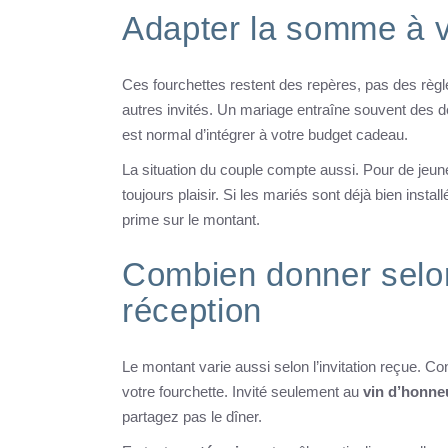
Adapter la somme à vo
Ces fourchettes restent des repères, pas des règle
autres invités. Un mariage entraîne souvent des d
est normal d’intégrer à votre budget cadeau.
La situation du couple compte aussi. Pour de jeun
toujours plaisir. Si les mariés sont déjà bien insta
prime sur le montant.
Combien donner selon 
réception
Le montant varie aussi selon l’invitation reçue. Co
votre fourchette. Invité seulement au
vin d’honne
partagez pas le dîner.