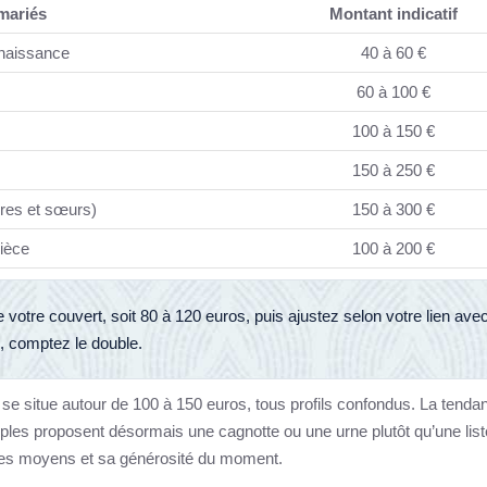
 mariés
Montant indicatif
nnaissance
40 à 60 €
60 à 100 €
100 à 150 €
150 à 250 €
ères et sœurs)
150 à 300 €
nièce
100 à 200 €
de votre couvert, soit 80 à 120 euros, puis ajustez selon votre lien avec
, comptez le double.
té se situe autour de 100 à 150 euros, tous profils confondus. La tenda
ouples proposent désormais une cagnotte ou une urne plutôt qu’une list
n ses moyens et sa générosité du moment.