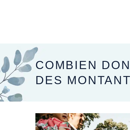
PRÉPARER SON MARIAGE
LE JOUR J
COMBIEN DON
DES MONTANT