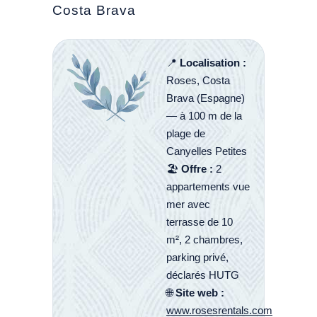
Costa Brava
📍
Localisation :
Roses, Costa
Brava (Espagne)
— à 100 m de la
plage de
Canyelles Petites
🏖️
Offre :
2
appartements vue
mer avec
terrasse de 10
m², 2 chambres,
parking privé,
déclarés HUTG
🌐
Site web :
www.rosesrentals.com