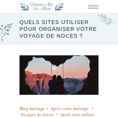
QUELS SITES UTILISER
POUR ORGANISER VOTRE
VOYAGE DE NOCES ?
Blog mariage
•
Après votre mariage
•
Voyages de noces
•
Quels sites utiliser