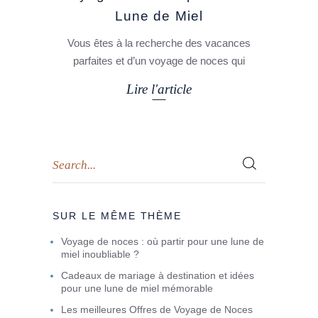
Lune de Miel
Vous êtes à la recherche des vacances
parfaites et d’un voyage de noces qui
Lire l'article
SUR LE MÊME THÈME
Voyage de noces : où partir pour une lune de
miel inoubliable ?
Cadeaux de mariage à destination et idées
pour une lune de miel mémorable
Les meilleures Offres de Voyage de Noces