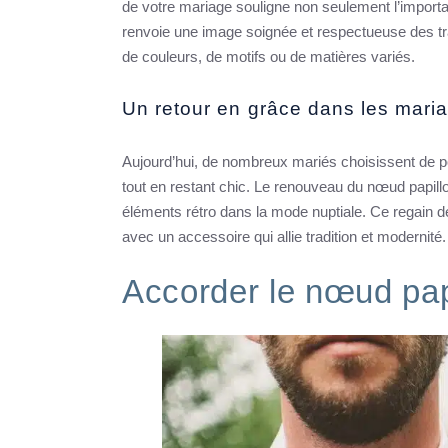
de votre mariage souligne non seulement l’importa
renvoie une image soignée et respectueuse des trad
de couleurs, de motifs ou de matières variés.
Un retour en grâce dans les mar
Aujourd’hui, de nombreux mariés choisissent de por
tout en restant chic. Le renouveau du nœud papill
éléments rétro dans la mode nuptiale. Ce regain d
avec un accessoire qui allie tradition et modernité.
Accorder le nœud pap