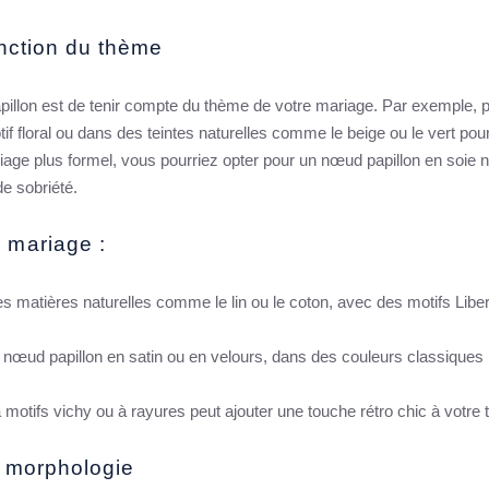
fonction du thème
pillon est de tenir compte du thème de votre mariage. Par exemple, 
f floral ou dans des teintes naturelles comme le beige ou le vert pour
iage plus formel, vous pourriez opter pour un nœud papillon en soie n
e sobriété.
 mariage :
les matières naturelles comme le lin ou le coton, avec des motifs Libe
 nœud papillon en satin ou en velours, dans des couleurs classiques
 motifs vichy ou à rayures peut ajouter une touche rétro chic à votre 
e morphologie