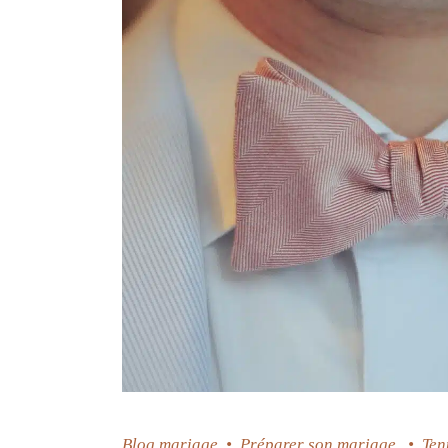
Blog mariage
•
Préparer son mariage
•
Ten