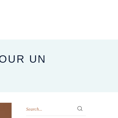
CARNET D’ADRESSES
NOUS CONTACTER
BLOG
POUR UN