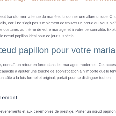
ut transformer la tenue du marié et lui donner une allure unique. Choi
ils, car il ne s’agit pas simplement de trouver un nœud qui vous plaî
tre costume, au thème de votre mariage, et à votre personnalité. Expl
e nœud papillon idéal pour ce jour si spécial.
nœud papillon pour votre mari
te, connaît un retour en force dans les mariages modernes. Cet acces
apacité à ajouter une touche de sophistication à n’importe quelle ten
 côté à la fois formel et original, parfait pour se distinguer tout en
inement
événements et aux cérémonies de prestige. Porter un nœud papillon 