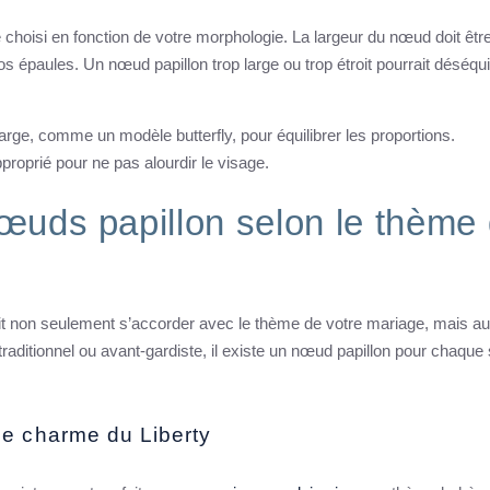
 choisi en fonction de votre morphologie. La largeur du nœud doit êtr
os épaules. Un nœud papillon trop large ou trop étroit pourrait déséqui
arge, comme un modèle butterfly, pour équilibrer les proportions.
proprié pour ne pas alourdir le visage.
nœuds papillon selon le thème
it non seulement s’accorder avec le thème de votre mariage, mais au
traditionnel ou avant-gardiste, il existe un nœud papillon pour chaque 
e charme du Liberty