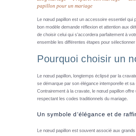
papillon pour un mariage
Le nœud papillon est un accessoire essentiel qui pe
bon modèle demande réflexion et attention aux déta
de choisir celui qui s’accordera parfaitement à vo
ensemble les différentes étapes pour sélectionner l
Pourquoi choisir un 
Le nœud papillon, longtemps éclipsé par la crava
se démarque par son élégance intemporelle et sa c
Contrairement à la cravate, le nœud papillon offre un
respectant les codes traditionnels du mariage.
Un symbole d’élégance et de raff
Le nœud papillon est souvent associé aux grands 