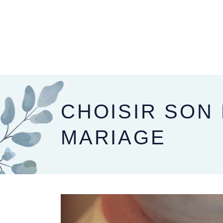
PRÉPARER SON MARIAGE
LE JOUR J
CHOISIR SON
MARIAGE