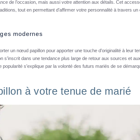
nce de l’occasion, mais aussi votre attention aux détails. Cet access
itions, tout en permettant d’affirmer votre personnalité à travers un
iages modernes
ter un nœud papillon pour apporter une touche d’originalité à leur te
on s’inscrit dans une tendance plus large de retour aux sources et au
e popularité s’explique par la volonté des futurs mariés de se démarq
illon à votre tenue de marié