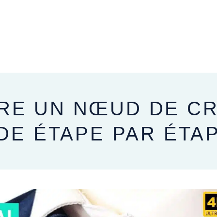
APRÈS VOTRE MARIAGE
RE UN NŒUD DE C
IDE ÉTAPE PAR ÉTA