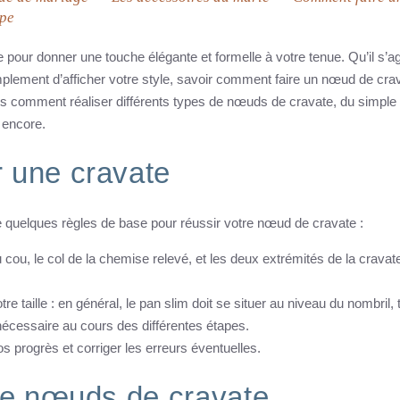
ape
 pour donner une touche élégante et formelle à votre tenue. Qu’il s’a
mplement d’afficher votre style, savoir comment faire un nœud de cra
ns comment réaliser différents types de nœuds de cravate, du simple
 encore.
 une cravate
e quelques règles de base pour réussir votre nœud de cravate :
ou, le col de la chemise relevé, et les deux extrémités de la cravate
re taille : en général, le pan slim doit se situer au niveau du nombril, 
i nécessaire au cours des différentes étapes.
vos progrès et corriger les erreurs éventuelles.
 de nœuds de cravate