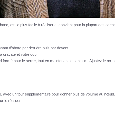
and, est le plus facile à réaliser et convient pour la plupart des occa
sant d’abord par derrière puis par devant.
la cravate et votre cou.
d formé pour le serrer, tout en maintenant le pan slim. Ajustez le nœu
, avec un tour supplémentaire pour donner plus de volume au nœud. 
r le réaliser :