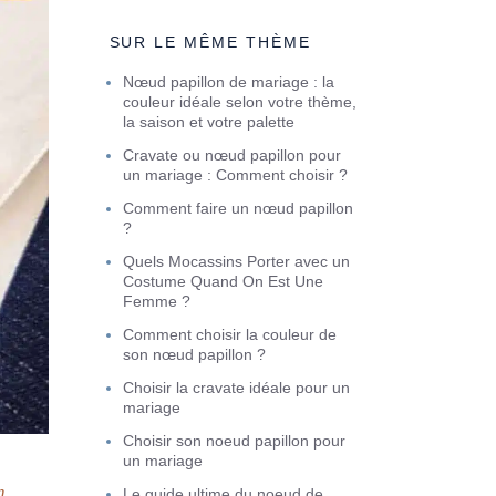
SUR LE MÊME THÈME
Nœud papillon de mariage : la
couleur idéale selon votre thème,
la saison et votre palette
Cravate ou nœud papillon pour
un mariage : Comment choisir ?
Comment faire un nœud papillon
?
Quels Mocassins Porter avec un
Costume Quand On Est Une
Femme ?
Comment choisir la couleur de
son nœud papillon ?
Choisir la cravate idéale pour un
mariage
Choisir son noeud papillon pour
un mariage
n
Le guide ultime du noeud de