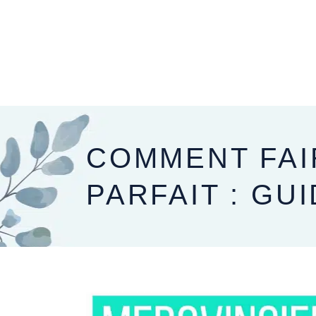
PRÉPARER SON MARIAGE
LE JOUR J
COMMENT FAI
PARFAIT : GU