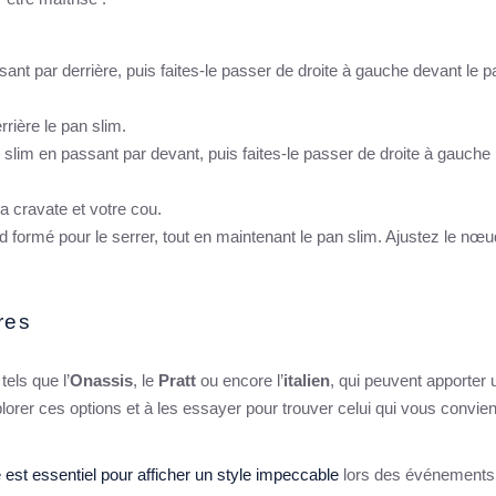
ant par derrière, puis faites-le passer de droite à gauche devant le p
rrière le pan slim.
slim en passant par devant, puis faites-le passer de droite à gauche
la cravate et votre cou.
d formé pour le serrer, tout en maintenant le pan slim. Ajustez le nœu
res
tels que l’
Onassis
, le
Pratt
ou encore l’
italien
, qui peuvent apporter 
lorer ces options et à les essayer pour trouver celui qui vous convien
 est essentiel pour afficher un style impeccable
lors des événements