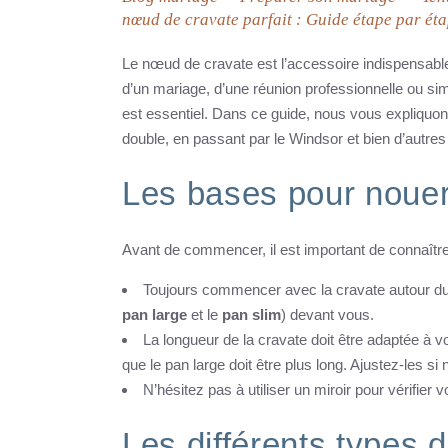
nœud de cravate parfait : Guide étape par ét
Le nœud de cravate est l’accessoire indispensable
d’un mariage, d’une réunion professionnelle ou si
est essentiel. Dans ce guide, nous vous expliquo
double, en passant par le Windsor et bien d’autres
Les bases pour nouer
Avant de commencer, il est important de connaîtr
Toujours commencer avec la cravate autour du c
pan large
et le
pan slim
) devant vous.
La longueur de la cravate doit être adaptée à vot
que le pan large doit être plus long. Ajustez-les s
N’hésitez pas à utiliser un miroir pour vérifier 
Les différents types