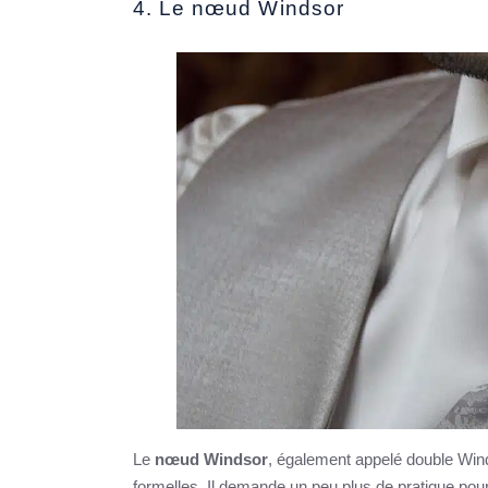
4. Le nœud Windsor
Le
nœud Windsor
, également appelé double Wind
formelles. Il demande un peu plus de pratique pour