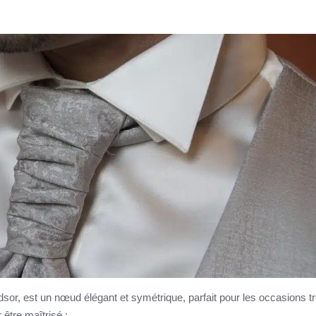
sor, est un nœud élégant et symétrique, parfait pour les occasions t
 être maîtrisé :