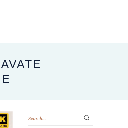
CARNET D’ADRESSES
NOUS CONTACTER
BLOG
RAVATE
PE