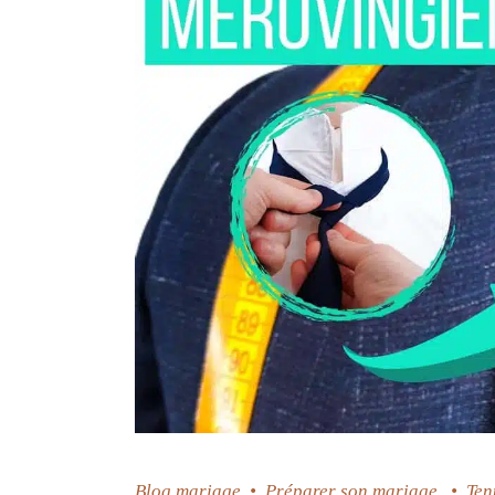
Blog mariage
•
Préparer son mariage
•
Ten