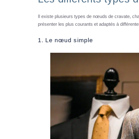
Il existe plusieurs types de nœuds de cravate, cha
présenter les plus courants et adaptés à différent
1. Le nœud simple