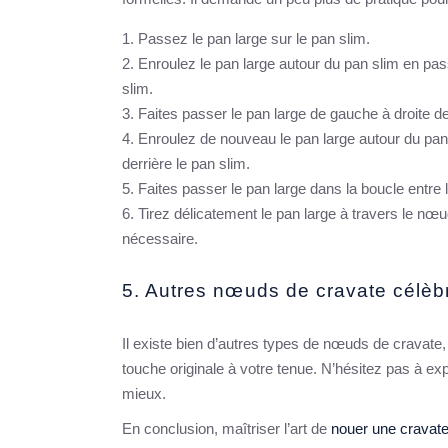
Passez le pan large sur le pan slim.
Enroulez le pan large autour du pan slim en pass
slim.
Faites passer le pan large de gauche à droite de
Enroulez de nouveau le pan large autour du pan 
derrière le pan slim.
Faites passer le pan large dans la boucle entre 
Tirez délicatement le pan large à travers le nœu
nécessaire.
5. Autres nœuds de cravate célèb
Il existe bien d’autres types de nœuds de cravate, 
touche originale à votre tenue. N’hésitez pas à exp
mieux.
En conclusion, maîtriser l’art de
nouer une cravate