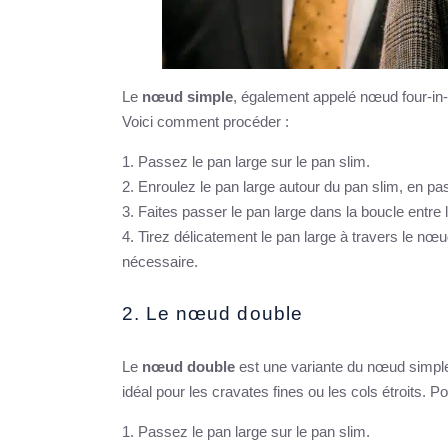
Le
nœud simple
, également appelé nœud four-in-h
Voici comment procéder :
Passez le pan large sur le pan slim.
Enroulez le pan large autour du pan slim, en pas
Faites passer le pan large dans la boucle entre 
Tirez délicatement le pan large à travers le nœu
nécessaire.
2. Le nœud double
Le
nœud double
est une variante du nœud simple
idéal pour les cravates fines ou les cols étroits. Pou
Passez le pan large sur le pan slim.