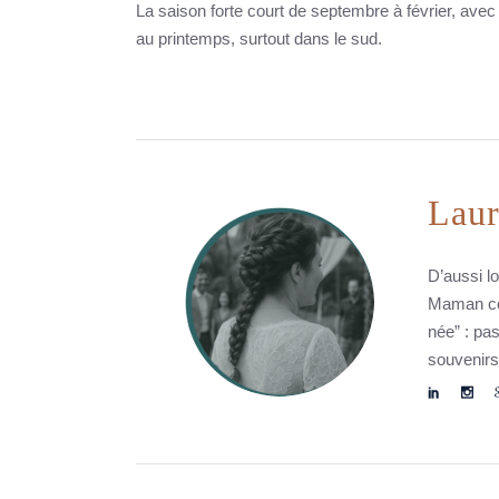
La saison forte court de septembre à février, avec
au printemps, surtout dans le sud.
Laur
D’aussi l
Maman com
née” : pas
souvenirs