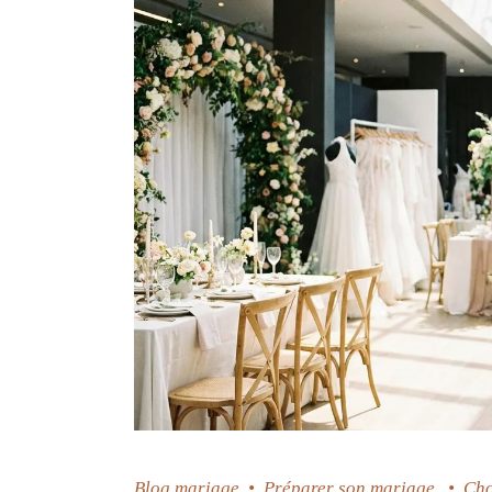
Blog mariage
•
Préparer son mariage
•
Cho