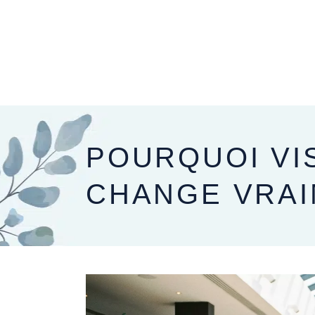
PRÉPARER SON MARIAGE
LE JOUR J
POURQUOI VI
CHANGE VRAI