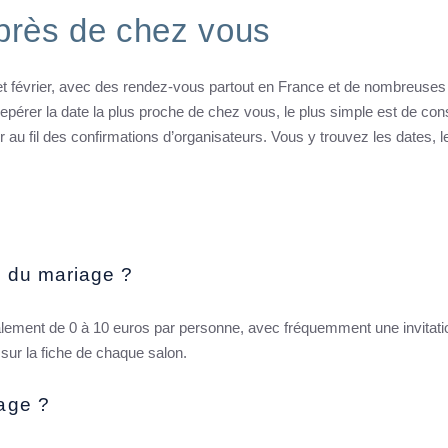
 près de chez vous
t février, avec des rendez-vous partout en France et de nombreuses
repérer la date la plus proche de chez vous, le plus simple est de con
ur au fil des confirmations d’organisateurs. Vous y trouvez les dates, l
n du mariage ?
éralement de 0 à 10 euros par personne, avec fréquemment une invitati
e sur la fiche de chaque salon.
iage ?