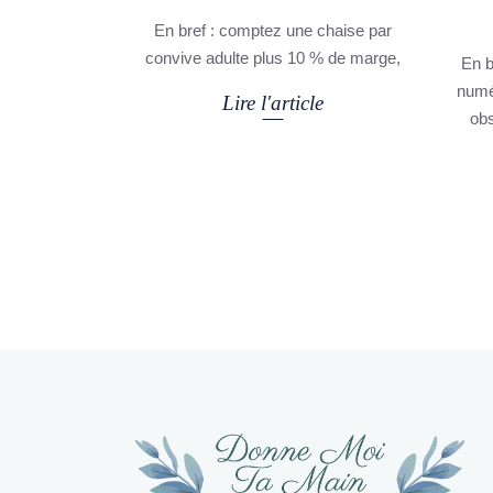
En bref : comptez une chaise par
convive adulte plus 10 % de marge,
En b
numé
Lire l'article
ob