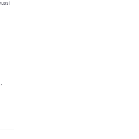
aussi
e