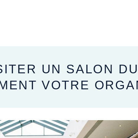
APRÈS VOTRE MARIAGE
SITER UN SALON D
MENT VOTRE ORGA