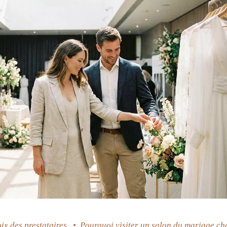
ix des prestataires
•
Pourquoi visiter un salon du mariage c