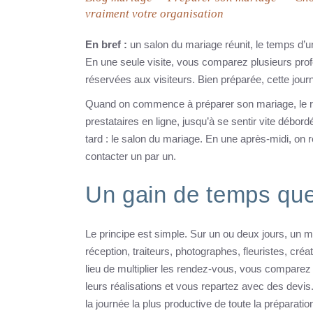
vraiment votre organisation
En bref :
un salon du mariage réunit, le temps d’un
En une seule visite, vous comparez plusieurs prof
réservées aux visiteurs. Bien préparée, cette jou
Quand on commence à préparer son mariage, le réf
prestataires en ligne, jusqu’à se sentir vite débo
tard : le salon du mariage. En une après-midi, on
contacter un par un.
Un gain de temps que
Le principe est simple. Sur un ou deux jours, un 
réception, traiteurs, photographes, fleuristes, cr
lieu de multiplier les rendez-vous, vous compare
leurs réalisations et vous repartez avec des devis.
la journée la plus productive de toute la préparatio