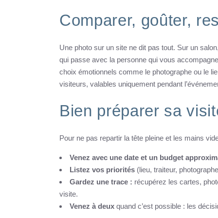
Comparer, goûter, res
Une photo sur un site ne dit pas tout. Sur un sal
qui passe avec la personne qui vous accompagnera l
choix émotionnels comme le photographe ou le lie
visiteurs, valables uniquement pendant l’événeme
Bien préparer sa visit
Pour ne pas repartir la tête pleine et les mains vid
Venez avec une date et un budget approximat
Listez vos priorités
(lieu, traiteur, photograph
Gardez une trace :
récupérez les cartes, phot
visite.
Venez à deux
quand c’est possible : les décis