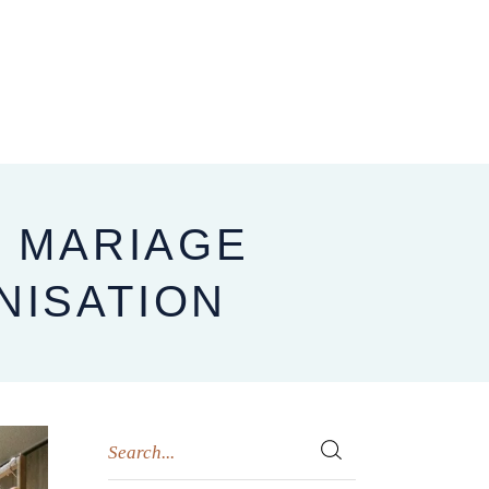
CARNET D’ADRESSES
NOUS CONTACTER
BLOG
U MARIAGE
NISATION