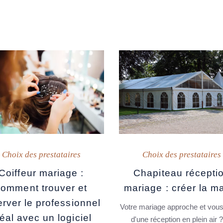
Choix des prestataires
Choix des prestataires
Coiffeur mariage :
Chapiteau récepti
comment trouver et
mariage : créer la m
erver le professionnel
Votre mariage approche et vou
déal avec un logiciel
d'une réception en plein air 