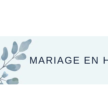
PRÉPARER SON MARIAGE
LE JOUR J
MARIAGE EN 